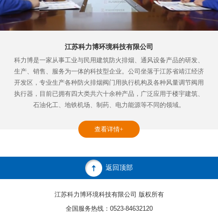
江苏科力博环境科技有限公司
科力博是一家从事工业与民用建筑防火排烟、通风设备产品的研发、
生产、销售、服务为一体的科技型企业。公司坐落于江苏省靖江经济
开发区，专业生产各种防火排烟阀门用执行机构及各种风量调节阀用
执行器，目前已拥有四大类共六十余种产品，广泛应用于楼宇建筑、
石油化工、地铁机场、制药、电力能源等不同的领域。
查看详情+
返回顶部
江苏科力博环境科技有限公司 版权所有
全国服务热线：0523-84632120