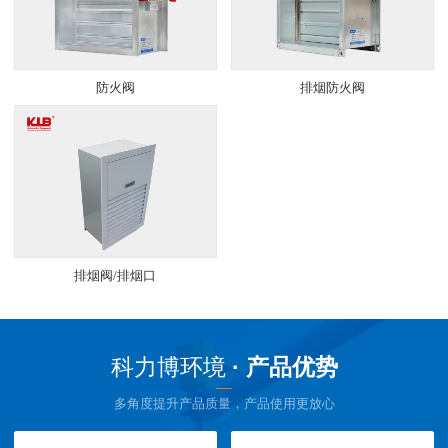
防火阀
排烟防火阀
排烟阀/排烟口
科力博环境
· 产品优势
多角度提升产品质量，产品使用更放心