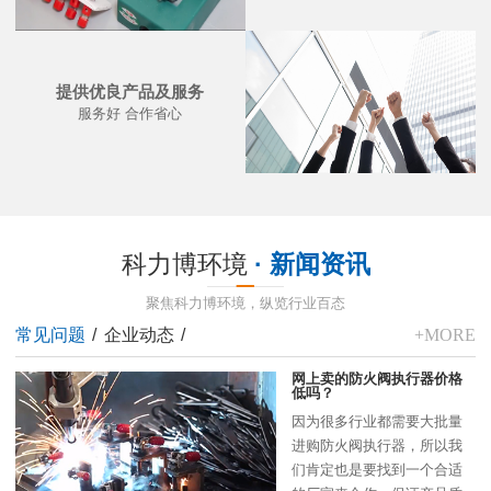
提供优良产品及服务
服务好 合作省心
科力博环境
· 新闻资讯
聚焦科力博环境，纵览行业百态
常见问题
/
企业动态
/
+MORE
网上卖的防火阀执行器价格
低吗？
因为很多行业都需要大批量
进购防火阀执行器，所以我
们肯定也是要找到一个合适