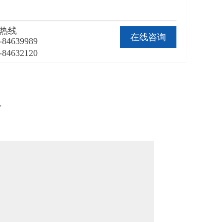
热线
在线咨询
-84639989
-84632120
—