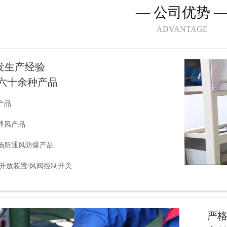
— 公司优势 
ADVANTAGE
发生产经验
 六十余种产品
产品
通风产品
场所通风防爆产品
开放装置/风阀控制开关
严