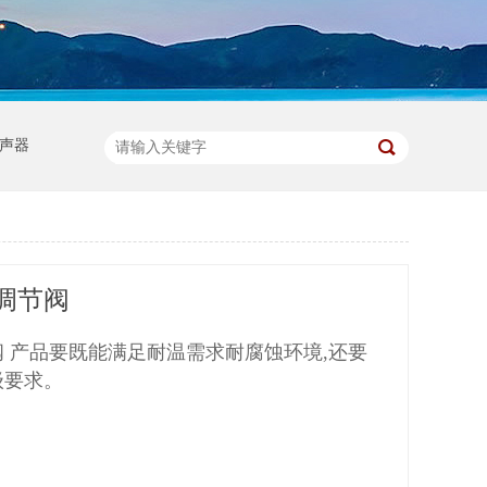
声器
调节阀
 产品要既能满足耐温需求耐腐蚀环境,还要
级要求。