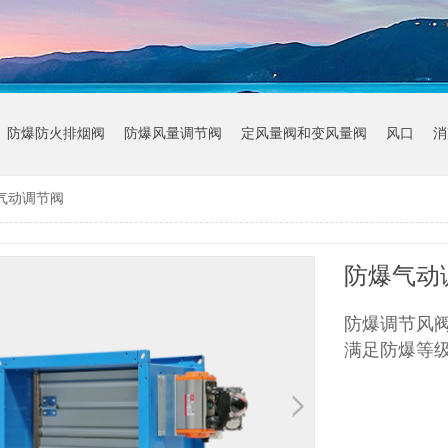
防爆防火排烟阀
防爆风量调节阀
定风量阀和变风量阀
风口
消
气动调节阀
防爆气动
防爆调节风阀
满足防爆等