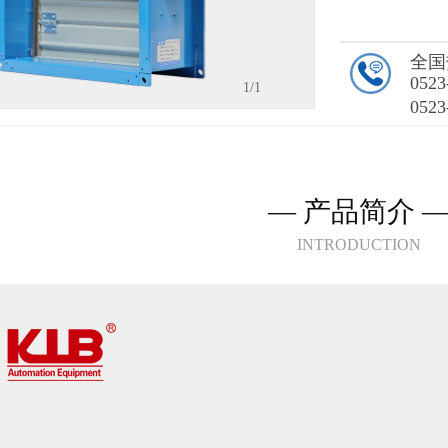
全国
0523
1
/1
0523
— 产品简介 
INTRODUCTION