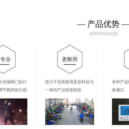
— 产品优势 
ADVANTAGE
更专业
更耐用
火排烟阀门执行
致力于优质耐用及新科技与
多种产品
调节阀用执行器
一体的产品研发制造
验通过