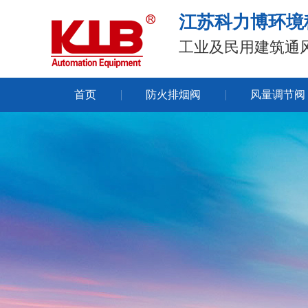
江苏科力博环境
工业及民用建筑
首页
防火排烟阀
风量调节阀