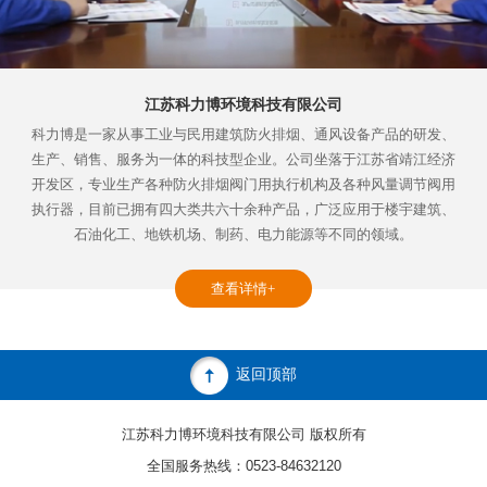
江苏科力博环境科技有限公司
科力博是一家从事工业与民用建筑防火排烟、通风设备产品的研发、
生产、销售、服务为一体的科技型企业。公司坐落于江苏省靖江经济
开发区，专业生产各种防火排烟阀门用执行机构及各种风量调节阀用
执行器，目前已拥有四大类共六十余种产品，广泛应用于楼宇建筑、
石油化工、地铁机场、制药、电力能源等不同的领域。
查看详情+
返回顶部
江苏科力博环境科技有限公司 版权所有
全国服务热线：0523-84632120