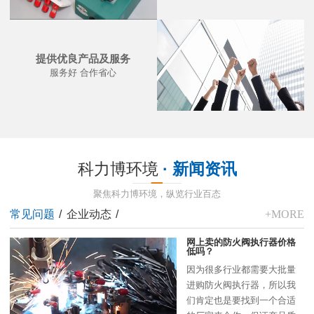
提供优良产品及服务
服务好 合作省心
科力博环境
· 新闻资讯
聚焦科力博环境，纵览行业百态
常见问题
/
企业动态
/
+MORE
网上卖的防火阀执行器价格
低吗？
因为很多行业都需要大批量
进购防火阀执行器，所以我
们肯定也是要找到一个合适